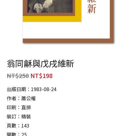
翁同龢與戊戌維新
NT$
250
NT$
198
出版日期：1983-08-24
作者：蕭公權
印刷：直排
裝訂：精裝
頁數：143
開數：25