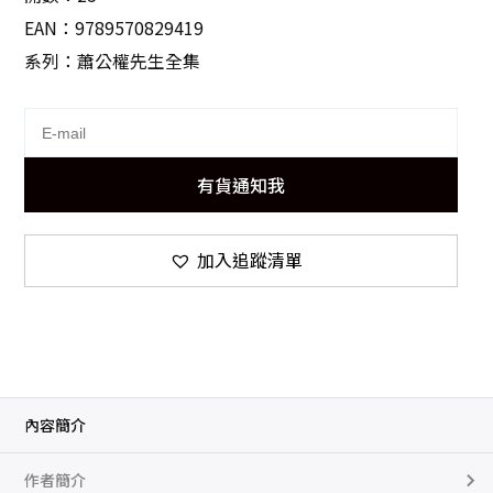
EAN：9789570829419
系列：蕭公權先生全集
有貨通知我
加入追蹤清單
內容簡介
作者簡介