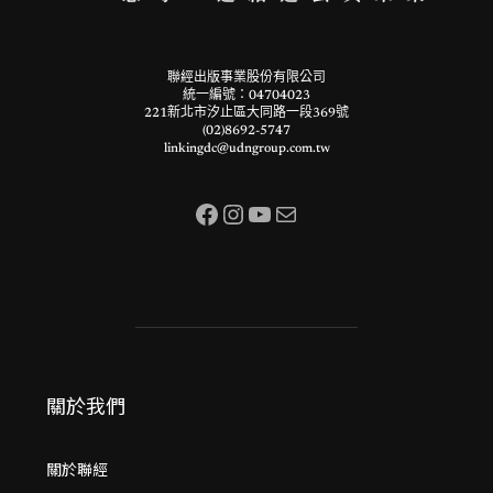
聯經出版事業股份有限公司
統一編號：04704023
221新北市汐止區大同路一段369號
(02)8692-5747
linkingdc@udngroup.com.tw
Facebook
Instagram
YouTube
電子郵件
關於我們
關於聯經