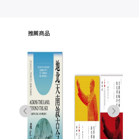
推薦商品
中國
源