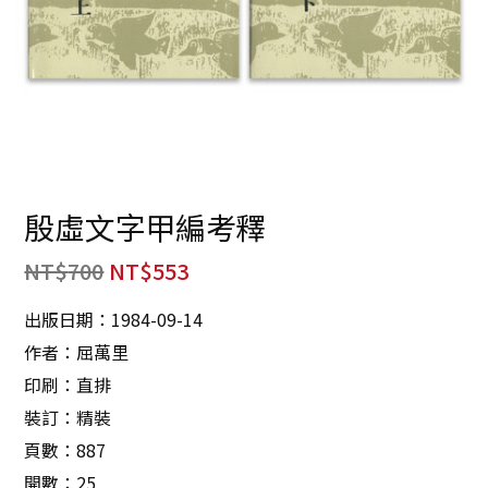
殷虛文字甲編考釋
NT$
700
NT$
553
出版日期：1984-09-14
作者：屈萬里
印刷：直排
裝訂：精裝
頁數：887
開數：25