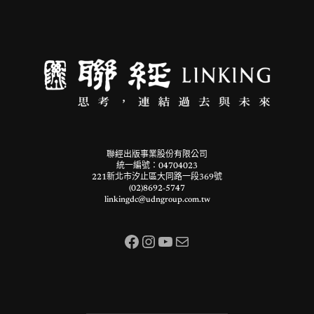
聯經出版事業股份有限公司
統一編號：04704023
221新北市汐止區大同路一段369號
(02)8692-5747
linkingdc@udngroup.com.tw
Facebook
Instagram
YouTube
電子郵件