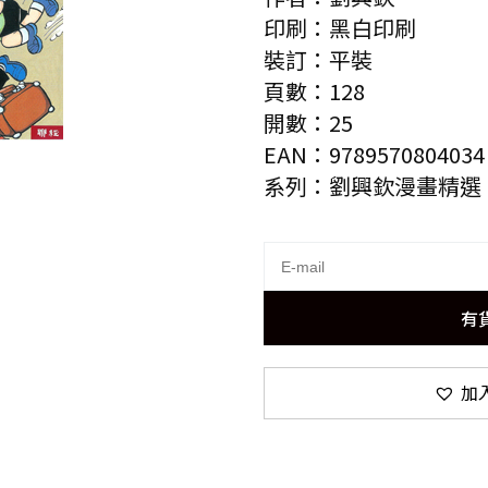
印刷：黑白印刷
裝訂：平裝
頁數：128
開數：25
EAN：9789570804034
系列：劉興欽漫畫精選
有
加