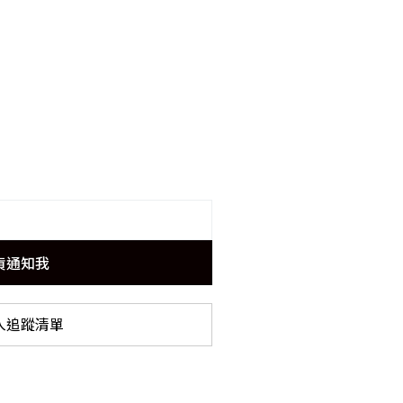
貨通知我
入追蹤清單