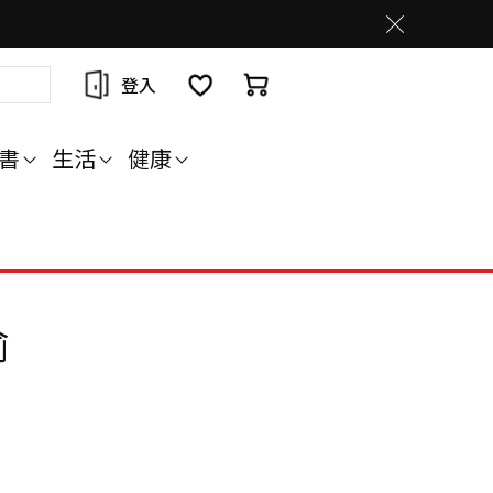
登入
書
生活
健康
偷