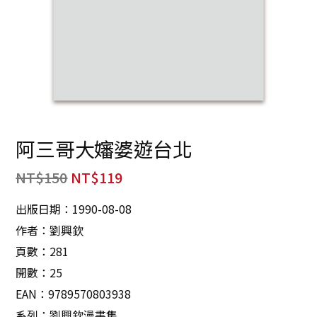
阿三哥大嬸婆遊台北
NT$
150
NT$
119
出版日期：1990-08-08
作者：劉興欽
頁數：281
開數：25
EAN：9789570803938
系列：劉興欽漫書集