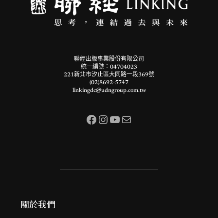
聯經出版事業股份有限公司
統一編號：04704023
221新北市汐止區大同路一段369號
(02)8692-5747
linkingdc@udngroup.com.tw
Facebook
Instagram
YouTube
電子郵件
關於我們