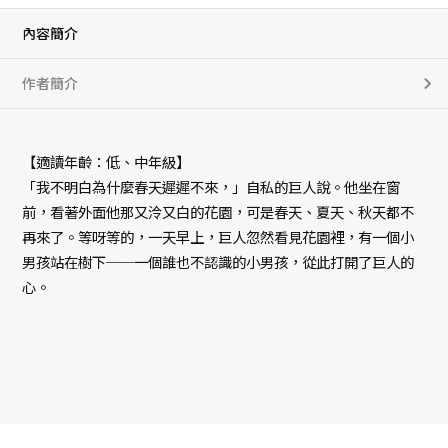
內容簡介
作者簡介
【適讀年齡：低、中年級】
「我不明白為什麼春天遲遲不來，」自私的巨人說。他坐在窗
前，看著外面他那又泠又白的花園，可是春天、夏天、秋天都不
再來了。等呀等的，一天早上，巨人忽然看見花園裡，有一個小
男孩站在樹下──一個誰也不認識的小男孩，從此打開了巨人的
心。