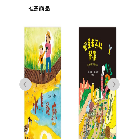
推薦商品
小學
地球
一起
喬