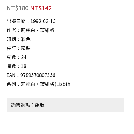
NT$
180
NT$
142
出版日期：1992-02-15
作者：莉絲白．茨維格
印刷：彩色
裝訂：精裝
頁數：24
開數：18
EAN：9789570807356
系列：莉絲白‧茨維格(Lisbth
銷售狀態：絕版