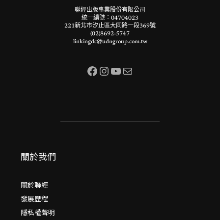
聯經出版事業股份有限公司
統一編號：04704023
221新北市汐止區大同路一段369號
(02)8692-5747
linkingdc@udngroup.com.tw
Facebook
Instagram
YouTube
電子郵件
關於我們
關於聯經
發展歷程
隱私權聲明