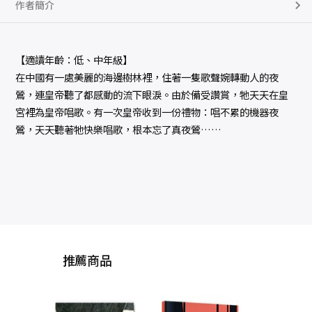
作者簡介
【適讀年齡：低、中年級】
在中國有一處美麗的海邊樹林裡，住著一隻歌聲婉轉動人的夜
鶯，連皇帝聽了都感動的流下眼淚。由於備受讚賞，牠天天在皇
宮裡為皇帝唱歌。有一次皇帝收到一份禮物：唱不累的機器夜
鶯，天天聽著牠快樂唱歌，根本忘了真夜鶯……
推薦商品
風吹來的煩惱／風中