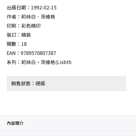
出版日期：1992-02-15
作者：莉絲白．茨維格
印刷：彩色精印
裝訂：精裝
開數：18
EAN：9789570807387
系列：莉絲白‧茨維格(Lisbth
銷售狀態：絕版
內容簡介