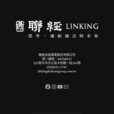
聯經出版事業股份有限公司
統一編號：04704023
221新北市汐止區大同路一段369號
(02)8692-5747
linkingdc@udngroup.com.tw
Facebook
Instagram
YouTube
電子郵件