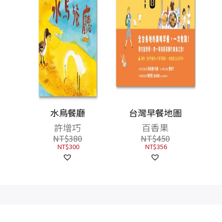
／風中
水鳥餐廳
台灣早餐地圖
面雙主
許增巧
百香果
看穿人
NT$
380
NT$
450
找到解
NT$
300
NT$
356