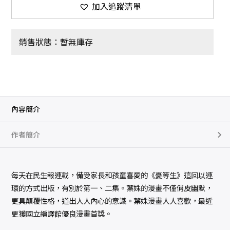
加入追蹤清單
銷售狀態：暫無庫存
內容簡介
作者簡介
每天在民生報連載，備受家長和孩童喜愛的《憂等生》這回以連
環的方式出版，有別於第一、二集。葉姝的漫畫不僅俏皮幽默，
更具顛覆性格，道出人人內心的意識。葉姝漫畫人人喜歡，最近
更獲國立編譯館優良漫畫首獎。