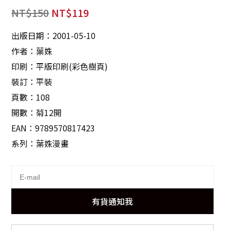
NT$
150
NT$
119
出版日期：2001-05-10
作者：葉姝
印刷：平版印刷(彩色樹頁)
裝訂：平裝
頁數：108
開數：菊12開
EAN：9789570817423
系列：葉姝漫畫
有貨通知我