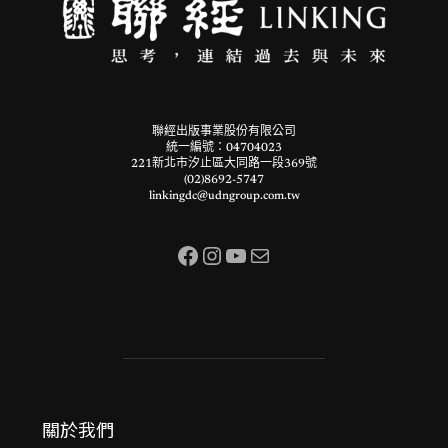
聯經出版事業股份有限公司
統一編號：04704023
221新北市汐止區大同路一段369號
(02)8692-5747
linkingdc@udngroup.com.tw
Facebook
Instagram
YouTube
電子郵件
關於我們