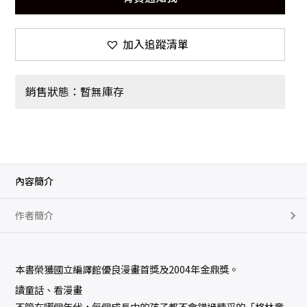
加入追蹤清單
銷售狀態：暫無庫存
內容簡介
作者簡介
本書榮獲國立編譯館優良漫畫首獎及2004年金鼎獎。
讀童話、看漫畫
不管在哪個年代，每個成長中的孩子都不會錯過精采的「格林童