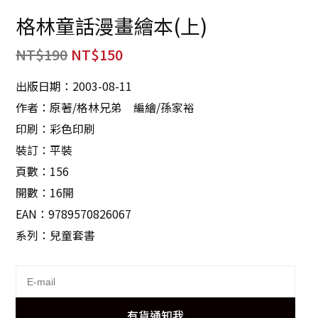
格林童話漫畫繪本(上)
NT$
190
NT$
150
出版日期：2003-08-11
作者：原著/格林兄弟 編繪/孫家裕
印刷：彩色印刷
裝訂：平裝
頁數：156
開數：16開
EAN：9789570826067
系列：兒童套書
有貨通知我