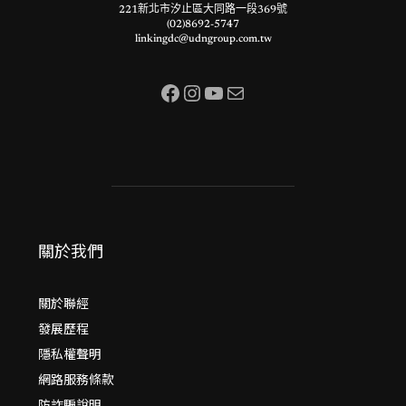
221新北市汐止區大同路一段369號
(02)8692-5747
linkingdc@udngroup.com.tw
Facebook
Instagram
YouTube
電子郵件
關於我們
關於聯經
發展歷程
隱私權聲明
網路服務條款
防詐騙說明