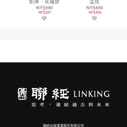
凱蒂．克羅瑟
孟炫
NT$
300
NT$
450
NT$
237
NT$
356
聯經出版事業股份有限公司