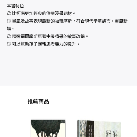
本書特色
◎ 比柯南更加經典的偵探漫畫題材。
◎ 畫風及故事表現最新的福爾摩斯，符合現代學童語言，畫風新
穎。
◎ 精選福爾摩斯原著中最精采的故事改編。
◎ 可以幫助孩子邏輯思考能力的提升。
推薦商品
風吹
的期
線故