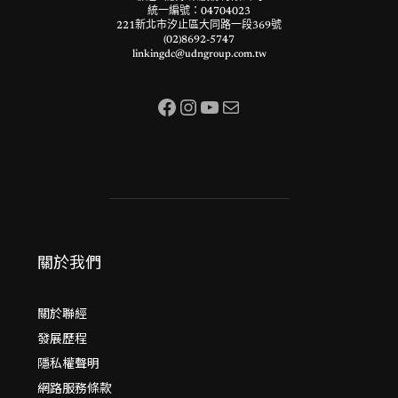
統一編號：04704023
221新北市汐止區大同路一段369號
(02)8692-5747
linkingdc@udngroup.com.tw
Facebook
Instagram
YouTube
電子郵件
關於我們
關於聯經
發展歷程
隱私權聲明
網路服務條款