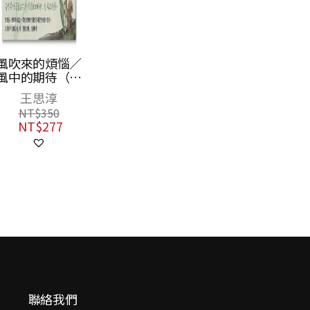
風吹來的煩惱／
風中的期待（雙
封面雙主線故
王思淳
事，帶你看穿人
NT$
350
際互動盲點，找
NT$
277
到解方）
聯絡我們