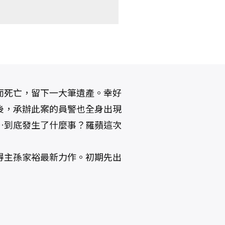
而死亡，留下一大筆遺產。幸好
後，承辦此案的員警也全身出現
…到底發生了什麼事？羅蘋這次
得主孫家裕最新力作。初期先出