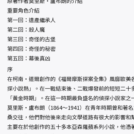
原著作者莫里斯‧盧布朗的介紹
重要角色介紹
第一回：遺產繼承人
第二回：殺人魔
第三回：奇怪的古堡
第四回：奇怪的秘密
第五回：幕後真凶
序
在柯南‧道爾創作的《福爾摩斯探案全集》風靡歐美
探小說熱」。在一戰結束後、二戰爆發前的短短二十
「黃金時期」。在這一時期最負盛名的偵探小說家之
莫里斯‧盧布朗（1864～1941）在青年時期曾和
桑交往，他們對他後來走向文學道路有很大的影響和
主要在於他創作的五十多本亞森羅蘋系列小說，他憑