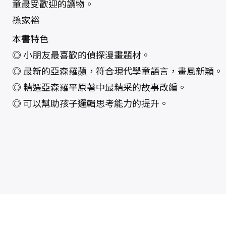
童最受歡迎的讀物。
孫家裕
本書特色
◎ 小朋友最喜歡的偵探漫畫題材。
◎ 最新的亞森羅蘋，符合現代學童語言，畫風新穎。
◎ 精選亞森羅平原著中最精采的故事改編。
◎ 可以幫助孩子邏輯思考能力的提升。