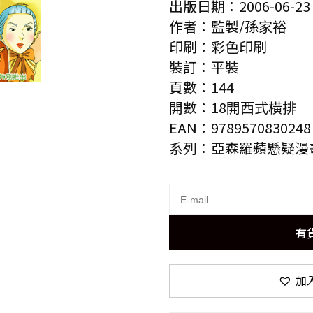
出版日期：2006-06-23
作者：監製/孫家裕
印刷：彩色印刷
裝訂：平裝
頁數：144
開數：18開西式橫排
EAN：9789570830248
系列：亞森羅蘋懸疑漫
有
加