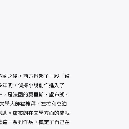
各國之後，西方掀起了一股「偵
多年間，偵探小說創作進入了
一，是法國的莫里斯‧盧布朗。
著名文學大師福樓拜、左拉和莫泊
幫助。盧布朗在文學方面的成就
著這一系列作品，奠定了自己在