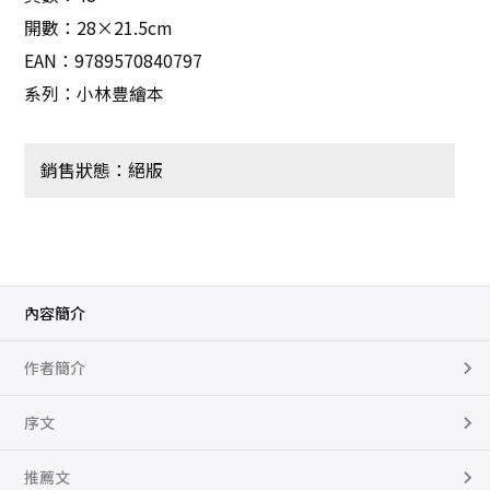
開數：28×21.5cm
EAN：9789570840797
系列：小林豊繪本
銷售狀態：絕版
內容簡介
作者簡介
序文
推薦文