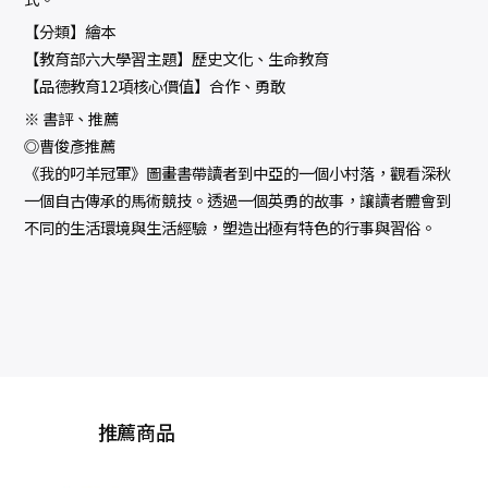
【分類】繪本
【教育部六大學習主題】歷史文化、生命教育
【品德教育12項核心價值】合作、勇敢
※ 書評、推薦
◎曹俊彥推薦
《我的叼羊冠軍》圖畫書帶讀者到中亞的一個小村落，觀看深秋
一個自古傳承的馬術競技。透過一個英勇的故事，讓讀者體會到
不同的生活環境與生活經驗，塑造出極有特色的行事與習俗。
推薦商品