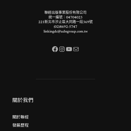
聯經出版事業股份有限公司
統一編號：04704023
221新北市汐止區大同路一段369號
(02)8692-5747
linkingdc@udngroup.com.tw
Facebook
Instagram
YouTube
電子郵件
關於我們
關於聯經
發展歷程