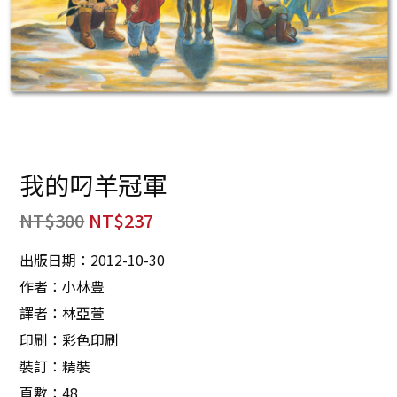
我的叼羊冠軍
NT$
300
NT$
237
出版日期：2012-10-30
作者：小林豊
譯者：林亞萱
印刷：彩色印刷
裝訂：精裝
頁數：48