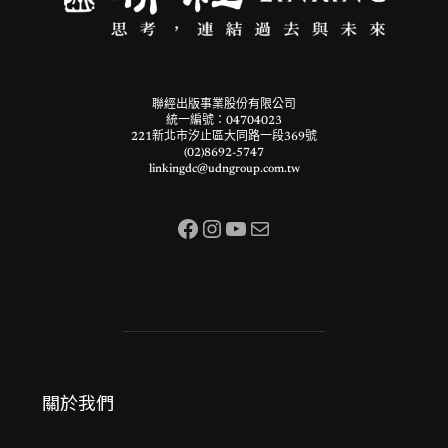
聯經出版事業股份有限公司
統一編號：04704023
221新北市汐止區大同路一段369號
(02)8692-5747
linkingdc@udngroup.com.tw
Facebook
Instagram
YouTube
電子郵件
關於我們