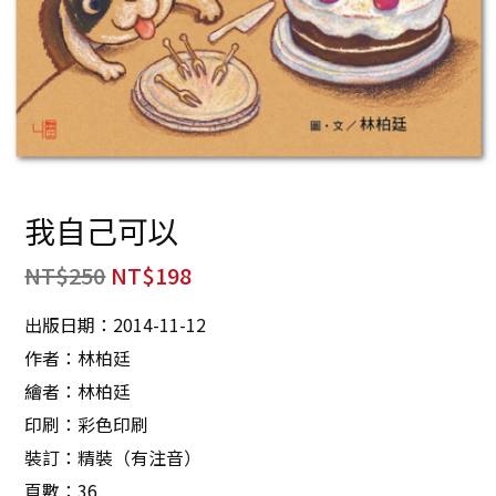
我自己可以
NT$
250
NT$
198
出版日期：2014-11-12
作者：林柏廷
繪者：林柏廷
印刷：彩色印刷
裝訂：精裝（有注音）
頁數：36