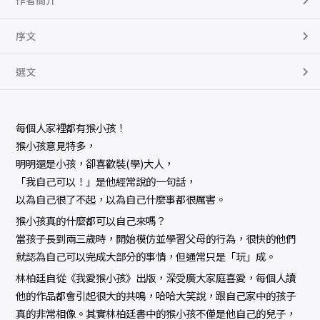
作者簡介
序文
選文
每個人家裡都有猴小孩！
猴小孩意見特多，
明明還是小孩，卻喜歡裝(學)大人，
「我自己可以！」是他經常說的一句話，
以為自己很了不起，以為自己什麼事都很厲害。
猴小孩真的什麼都可以自己來嗎？
當孩子長到兩三歲時，開始模仿並學習父母的行為，很快的他們
就認為自己可以完成大部分的事情，但通常只是「玩」成。
林柏廷自從《我愛猴小孩》出版，深受廣大家庭喜愛，每個人讀
他的作品都會引起很大的共鳴，哈哈大笑說，跟自己家中的孩子
真的非常相像。其實林柏廷書中的猴小孩不僅是他自己的兒子，