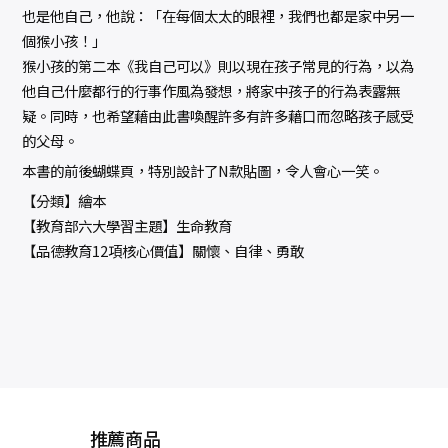
也是他自己，他說：「在每個太太的眼裡，我們也都是家中另一
個猴小孩！」
猴小孩的第二本《我自己可以》則以現在孩子常見的行為，以為
他自己什麼都行的行事作風為發想，將家中孩子的行為表露無
疑。同時，也希望藉由此書喚醒許多有許多藉口而忽略孩子感受
的父母。
本書的前後蝴蝶頁，特別設計了N款貼圖，令人會心一笑。
【分類】繪本
【教育部六大學習主題】生命教育
【品德教育12項核心價值】關懷、自律、勇敢
推薦商品