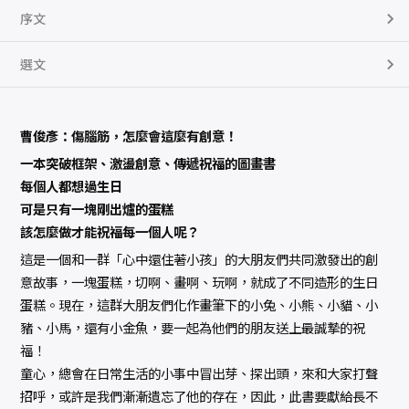
序文
選文
曹俊彥：傷腦筋，怎麼會這麼有創意！
一本突破框架、激盪創意、傳遞祝福的圖畫書
每個人都想過生日
可是只有一塊剛出爐的蛋糕
該怎麼做才能祝福每一個人呢？
這是一個和一群「心中還住著小孩」的大朋友們共同激發出的創
意故事，一塊蛋糕，切啊、畫啊、玩啊，就成了不同造形的生日
蛋糕。現在，這群大朋友們化作畫筆下的小兔、小熊、小貓、小
豬、小馬，還有小金魚，要一起為他們的朋友送上最誠摯的祝
福！
童心，總會在日常生活的小事中冒出芽、探出頭，來和大家打聲
招呼，或許是我們漸漸遺忘了他的存在，因此，此書要獻給長不