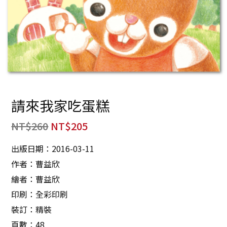
請來我家吃蛋糕
NT$
260
NT$
205
出版日期：2016-03-11
作者：曹益欣
繪者：曹益欣
印刷：全彩印刷
裝訂：精裝
頁數：48