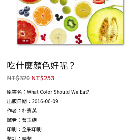
吃什麼顏色好呢？
NT$
320
NT$
253
原書名：What Color Should We Eat?
出版日期：2016-06-09
作者：朴寶英
譯者：曹玉絢
印刷：全彩印刷
裝訂：精裝