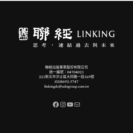
聯經出版事業股份有限公司
統一編號：04704023
221新北市汐止區大同路一段369號
(02)8692-5747
linkingdc@udngroup.com.tw
Facebook
Instagram
YouTube
電子郵件