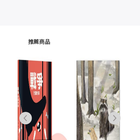
推薦商品
噁星
神巴