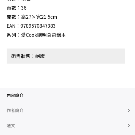
頁數：36
開數：高27×寬21.5cm
EAN：9789570847383
系列：愛Cook聰明食育繪本
銷售狀態：絕版
內容簡介
作者簡介
選文