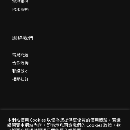
場地租借
POD服務
聯絡我們
常見問題
合作洽詢
聯經徵才
相關社群
本網站使用 Cookies 以便為您提供更優質的使用體驗，若繼
續閱覽本網站內容，即表示您同意我們的 Cookies 政策，欲
© 2026 年
聯經出版：思考，連結過去與未來