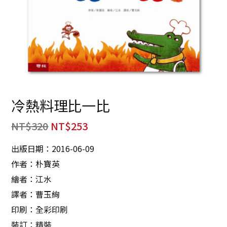
冷熱料理比一比
NT$
320
NT$
253
出版日期：2016-06-09
作者：朴寶英
繪者：江水
譯者：曹玉絢
印刷：全彩印刷
裝訂：精裝