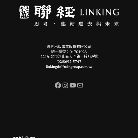
聯經出版事業股份有限公司
統一編號：04704023
221新北市汐止區大同路一段369號
(02)8692-5747
linkingdc@udngroup.com.tw
Facebook
Instagram
YouTube
電子郵件