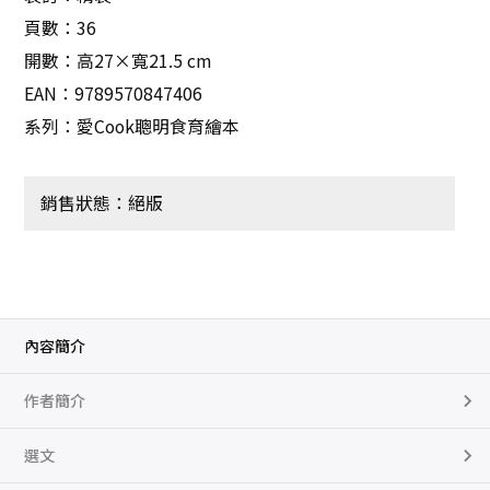
頁數：36
開數：高27×寬21.5 cm
EAN：9789570847406
系列：愛Cook聰明食育繪本
銷售狀態：絕版
內容簡介
作者簡介
選文