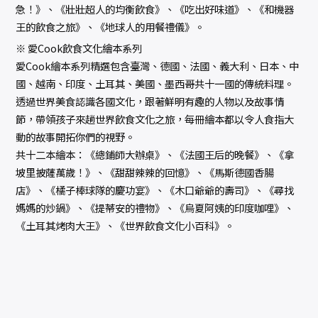
急！》、《壯壯超人的均衡飲食》、《吃出好味道》、《和機器
王的飲食之旅》、《地球人的用餐禮儀》。
※ 愛Cook飲食文化繪本系列
愛Cook繪本系列精選包含臺灣、德國、法國、義大利、日本、中
國、越南、印度、土耳其、美國、墨西哥共十一國的傳統料理。
透過世界美食認識各國文化，跟著鮮明有趣的人物以及故事情
節，帶領孩子來趟世界飲食文化之旅，每冊繪本都以令人食指大
動的故事開拓你們的視野。
共十二本繪本：《總鋪師大辦桌》、《法國王后的晚餐》、《拿
坡里披薩萬歲！》、《甜甜辣辣的回憶》、《馬斯德國香腸
店》、《橘子棒球隊的慶功宴》、《木口爺爺的壽司》、《尋找
媽媽的炒鍋》、《提蒂安的禮物》、《烏夏阿姨的印度咖哩》、
《土耳其烤肉大王》、《世界飲食文化小百科》。