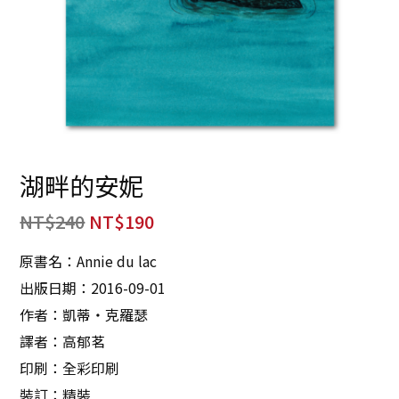
湖畔的安妮
NT$
240
NT$
190
原書名：Annie du lac
出版日期：2016-09-01
作者：凱蒂‧克羅瑟
譯者：高郁茗
印刷：全彩印刷
裝訂：精裝