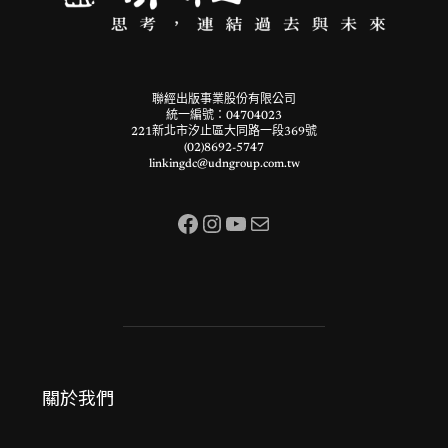
聯經出版事業股份有限公司
統一編號：04704023
221新北市汐止區大同路一段369號
(02)8692-5747
linkingdc@udngroup.com.tw
Facebook
Instagram
YouTube
電子郵件
關於我們