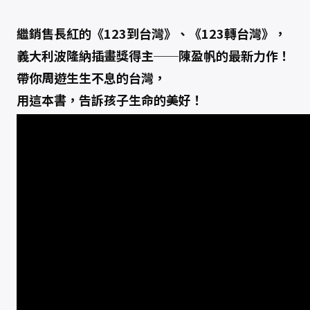
繼銷售長紅的《123到台灣》、《123轉台灣》，
義大利波隆納插畫獎得主──陳盈帆的最新力作！
帶你周遊生生不息的台灣，
用這本書，告訴孩子生命的美好！