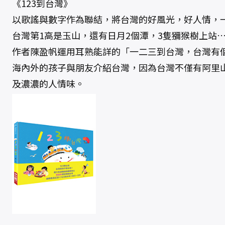
《123到台灣》
以歌謠與數字作為聯結，將台灣的好風光，好人情，
台灣第1高是玉山，還有日月2個潭，3隻獼猴樹上站
作者陳盈帆運用耳熟能詳的「一二三到台灣，台灣有
海內外的孩子與朋友介紹台灣，因為台灣不僅有阿里
及濃濃的人情味。