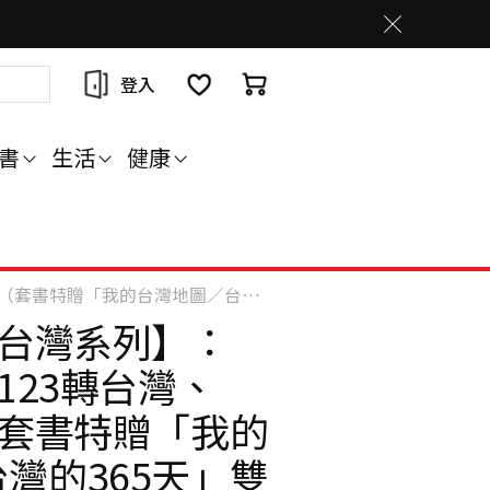
登入
書
生活
健康
的台灣地圖／台灣的365天」雙面桌遊海報）
3台灣系列】：
123轉台灣、
（套書特贈「我的
灣的365天」雙