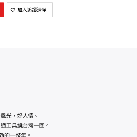
加入追蹤清單
好風光，好人情。
交通工具繞台灣一圈。
勃勃的一整年。