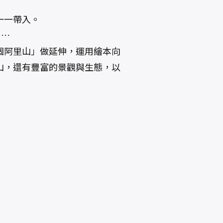
一一帶入。
……
個阿里山」做延伸，運用繪本向
山，還有豐富的景觀與生態，以