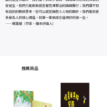
安徒生，我們只能默默感受著宮澤賢治的踽踽獨行；我們讀不到
有目的的教條思考，但可以感受撫慰小人物的期許。我們看到更
多身為人的核心價值，就算一事無成也值得好好過一生。
——賴嘉綾（作家、繪本評論人）
推薦商品
一
02
×金
手運
量贈