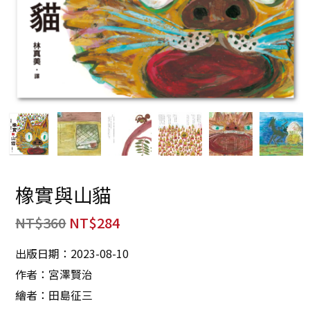
橡實與山貓
NT$
360
NT$
284
出版日期：2023-08-10
作者：宮澤賢治
繪者：田島征三