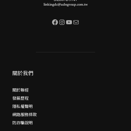
(02)8692-5747
linkingdc@udngroup.com.tw
Facebook
Instagram
YouTube
電子郵件
關於我們
關於聯經
發展歷程
隱私權聲明
網路服務條款
防詐騙說明