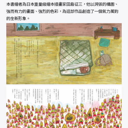
本書繪者為日本重量級繪本插畫家田島征三，他以誇張的構圖、
強而有力的畫面、強烈的色彩，為這部作品創造了一個氣力萬鈞
的全新形象。