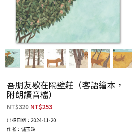
吾朋友歇在隔壁莊（客語繪本，
附朗讀音檔）
NT$
320
NT$
253
出版日期：2024-11-20
作者：儲玉玲