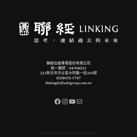
聯經出版事業股份有限公司
統一編號：04704023
221新北市汐止區大同路一段369號
(02)8692-5747
linkingdc@udngroup.com.tw
Facebook
Instagram
YouTube
電子郵件