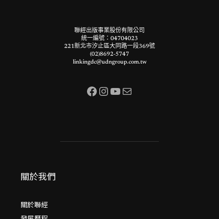
聯經出版事業股份有限公司
統一編號：04704023
221新北市汐止區大同路一段369號
(02)8692-5747
linkingdc@udngroup.com.tw
Facebook
Instagram
YouTube
電子郵件
關於我們
關於聯經
發展歷程