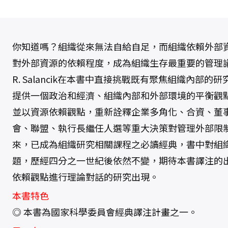
你知道嗎？組織從來無法自給自足，而組織依賴外部
對外部資源的依賴程度，成為組織生存最重要的管理議題。Jeff
R. Salancik在本書中直接挑戰既有聚焦組織內部
提供一個政治和經濟、組織內部和外部環境的平衡觀
並以資源依賴觀點，重新詮釋企業多角化、合資、董
會、聯盟、執行長繼任人選等重大決策對管理外部限制
來，已成為組織研究相關課程之必讀經典，書中對組
題，歷經四分之一世紀後依然不變，期待本書譯注的
依賴觀點進行理論對話的研究出現。
本書特色
◎ 本書為國家科學委員會經典譯注計畫之一。