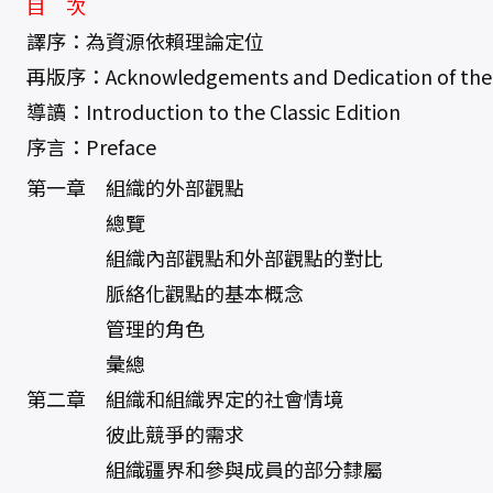
目 次
譯序：為資源依賴理論定位
再版序：Acknowledgements and Dedication of the Cl
導讀：Introduction to the Classic Edition
序言：Preface
第一章 組織的外部觀點
總覽
組織內部觀點和外部觀點的對比
脈絡化觀點的基本概念
管理的角色
彙總
第二章 組織和組織界定的社會情境
彼此競爭的需求
組織疆界和參與成員的部分隸屬