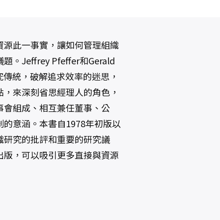
資源此一事實，讓如何管理組織
rey Pfeffer和Gerald
的研究傳統，破解追求效率的迷思，
點，來深刻省思經理人的角色，
事會組成、相互兼任董事、公
的意涵。本書自1978年初版以
織研究的批評和重要的研究議
出版，可以吸引更多直接與資源