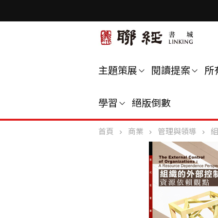
主題策展
閱讀提案
所
學習
絕版倒數
首頁
商業
管理與領導