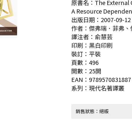
原書名：The External Co
A Resource Dependen
出版日期：2007-09-12
作者：傑弗瑞．菲弗、
譯注者：俞慧芸
印刷：黑白印刷
裝訂：平裝
頁數：496
開數：25開
EAN：9789570831887
系列：現代名著譯叢
銷售狀態：絕版