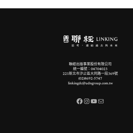
聯經出版事業股份有限公司
統一編號：04704023
221新北市汐止區大同路一段369號
(02)8692-5747
linkingdc@udngroup.com.tw
Facebook
Instagram
YouTube
電子郵件