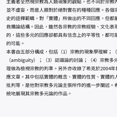
主義者全然視宗教為人類現象的觀點，也不同於宗教
並不虛妄，而是人類對於絕對實在的種種回應。各個
史的詮釋範疇，對「實體」所做出的不同回應，但都
救贖論結構。因此，雖然各宗教的宗教經驗、文化表
的，這些多元的回應卻都具有信念上的平等性，都可
的可能。
本書由五部分構成，包括（1）宗教的現象學理解；（
（ambiguity）；（3）認識論的討論；（4）宗教
理做為檢視宗教的判準。另外亦收錄了希克於2004年
應文章。其中包括實體的概念、實體的性質、實體的
批判等，是他對宗教多元論主張所作的進一步闡述。
統地展現其宗教多元論的作品。