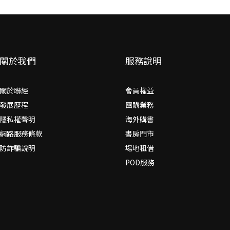
關於我們
服務說明
關於聯經
會員權益
發展歷程
團購業務
隱私權聲明
海外購書
網路服務條款
書房門市
防詐騙說明
場地租借
POD服務