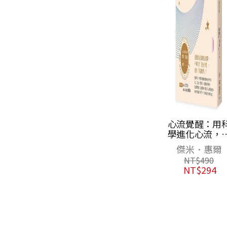
心流覺醒：用科
金
學進化心流，找
到你的快樂與人
傑米．惠爾
生意義
NT$
490
NT$
294