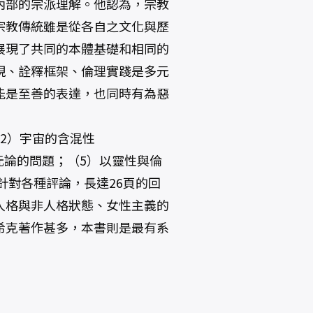
內部的宗派理解。他認為，宗教
宗教傳統雖是從各自之文化與歷
展現了共同的本體基礎和相同的
現、詮釋框架、倫理實踐是多元
能是至善的表達，也同時有為惡
2）宇宙的含混性
多元論的問題；（5）以靈性與倫
針對各種評論，長達26頁的回
人格與非人格狀態、女性主義的
希克著作甚多，本書則是最有系