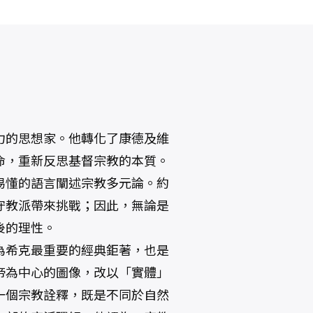
力的思想家。他轉化了康德及維
命，重新反思基督宗教的本質。
易懂的語言闡述宗教多元論。約
守教派帶來挑戰；因此，無論是
後的理性。
為希克最重要的經典鉅著，也是
帝為中心的圖像，改以「實體」
一個宗教詮釋，既是不同於自然