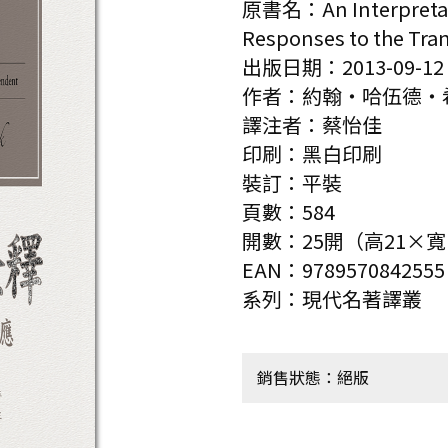
原書名：An Interpretati
Responses to the Tra
出版日期：2013-09-12
作者：約翰‧哈伍德‧
譯注者：蔡怡佳
印刷：黑白印刷
裝訂：平裝
頁數：584
開數：25開（高21×寬1
EAN：9789570842555
系列：現代名著譯叢
銷售狀態：絕版