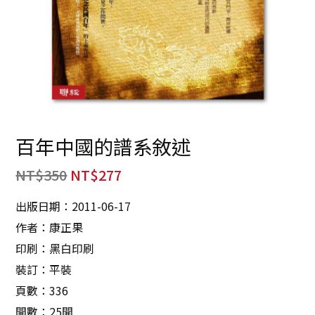
百年中國的譜系敘述
NT$
350
NT$
277
出版日期：2011-06-17
作者：康正果
印刷：黑白印刷
裝訂：平裝
頁數：336
開數：25開