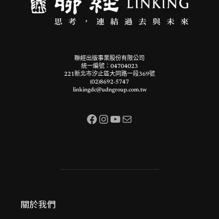
聯經出版事業股份有限公司
統一編號：04704023
221新北市汐止區大同路一段369號
(02)8692-5747
linkingdc@udngroup.com.tw
Facebook
Instagram
YouTube
電子郵件
關於我們