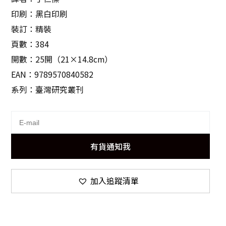
印刷：黑白印刷
裝訂：精裝
頁數：384
開數：25開（21×14.8cm）
EAN：9789570840582
系列：臺灣研究叢刊
有貨通知我
加入追蹤清單