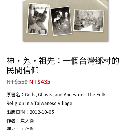
神‧鬼‧祖先：一個台灣鄉村的
民間信仰
NT$
550
NT$
435
原書名：Gods, Ghosts, and Ancestors: The Folk
Religion in a Taiwanese Village
出版日期：2012-10-05
作者：焦大衛
譯者：丁仁傑