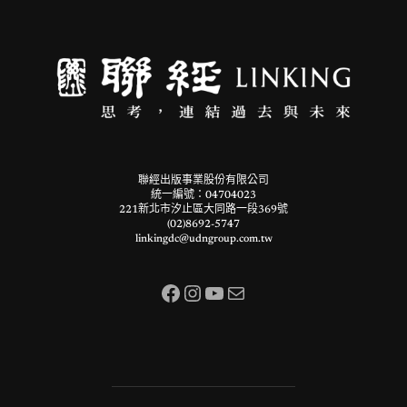
聯經出版事業股份有限公司
統一編號：04704023
221新北市汐止區大同路一段369號
(02)8692-5747
linkingdc@udngroup.com.tw
Facebook
Instagram
YouTube
電子郵件