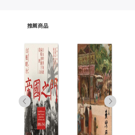
推薦商品
記憶
代外