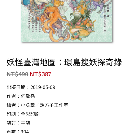
妖怪臺灣地圖：環島搜妖探奇錄
NT$
490
NT$
387
出版日期：2019-05-09
作者：何敬堯
繪者：小Ｇ瑋／想方子工作室
印刷：全彩印刷
裝訂：平裝
頁數：304