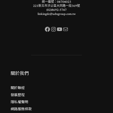
統一編號：04704023
221新北市汐止區大同路一段369號
(02)8692-5747
linkingdc@udngroup.com.tw
Facebook
Instagram
YouTube
電子郵件
關於我們
關於聯經
發展歷程
隱私權聲明
網路服務條款