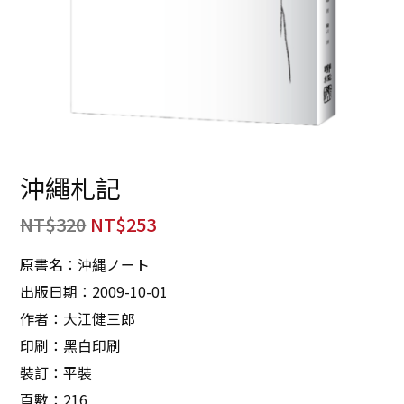
沖繩札記
NT$
320
NT$
253
原書名：沖縄ノート
出版日期：2009-10-01
作者：大江健三郎
印刷：黑白印刷
裝訂：平裝
頁數：216