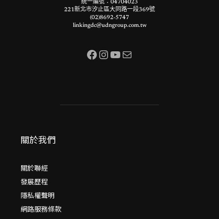
統一編號：04704023
221新北市汐止區大同路一段369號
(02)8692-5747
linkingdc@udngroup.com.tw
Facebook
Instagram
YouTube
電子郵件
關於我們
關於聯經
發展歷程
隱私權聲明
網路服務條款