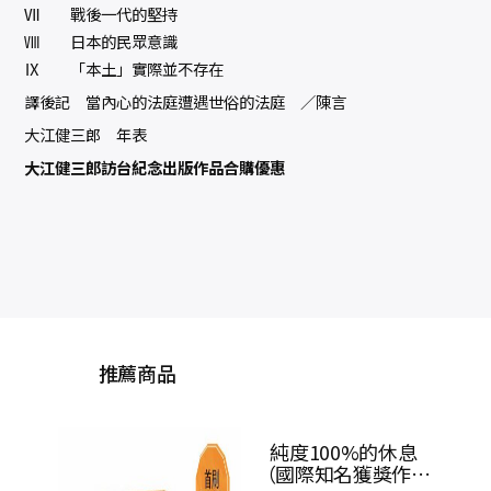
Ⅶ 戰後一代的堅持
Ⅷ 日本的民眾意識
Ⅸ 「本土」實際並不存在
譯後記 當內心的法庭遭遇世俗的法庭 ／陳言
大江健三郎 年表
大江健三郎訪台紀念出版作品合購優惠
推薦商品
奧
（