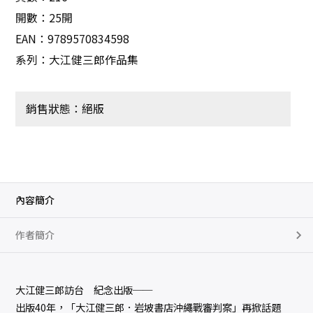
開數：25開
EAN：9789570834598
系列：大江健三郎作品集
銷售狀態：絕版
內容簡介
作者簡介
大江健三郎訪台 紀念出版──
出版40年，「大江健三郎．岩坡書店沖繩戰審判案」再掀話題