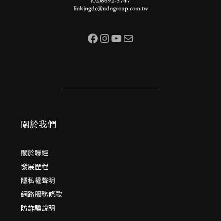
(02)8692-5747
linkingdc@udngroup.com.tw
Facebook
Instagram
YouTube
電子郵件
關於我們
關於聯經
發展歷程
隱私權聲明
網路服務條款
防詐騙說明