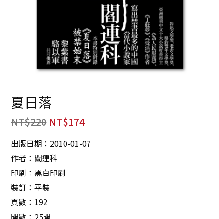
夏日落
NT$
220
NT$
174
出版日期：2010-01-07
作者：閻連科
印刷：黑白印刷
裝訂：平裝
頁數：192
開數：25開