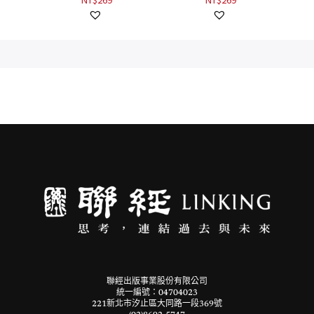
聯經出版事業股份有限公司
統一編號：04704023
221新北市汐止區大同路一段369號