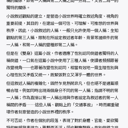
稱的關係，即第一人稱與第二人稱之間一分為二，又合二為一的
獨特的關係。
小說敘述觀點的建立，是營造小說世界時確立敘述角度、視角的
重要前提，其目的，在建設一個可信、可理解、可推想的世界與
秩序，因此，小說敘述的人稱，一般只允許使用一個人稱：全知
觀點的第三人稱，限制在所設定敘述者年齡、背景等諸條件的第
一人稱，和第一人稱的變種即第二人稱。
但是在《雙身》這篇小說，作者適應了性別認同倒錯者獨特的人
稱倒錯，一口氣在這篇小說中使用了三種人稱，使讀者頻頻跟著
改變視角──也跟著改變性別認同，相當有效地一窺生理性別與
心理性別又矛盾又統一，既緊張對立又渾乎一體的世界。
但這敘述人稱的複雜化，固然乍見熱鬧非凡，但也絕不是通篇順
暢合理。例如同時出現兩個身分不同的第一人稱；指謂不明的第
一人稱；作為直接以第一人稱出現與作者設定為敘述者的第一人
稱間的矛盾……這些人稱、觀點上的「交通事故」，時而嚴重破
壞作者刻意營造的小說世界裡的秩序。
不可否認，作者在個別的段落，表現了對於身體、官能、愛欲獨
特的敏感與表現力，雖豔而不淫，卻也難掩頹廢。性別倒錯之世