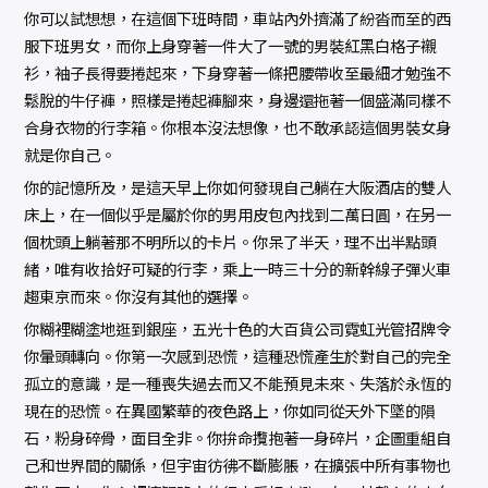
你可以試想想，在這個下班時間，車站內外擠滿了紛沓而至的西
服下班男女，而你上身穿著一件大了一號的男裝紅黑白格子襯
衫，袖子長得要捲起來，下身穿著一條把腰帶收至最細才勉強不
鬆脫的牛仔褲，照樣是捲起褲腳來，身邊還拖著一個盛滿同樣不
合身衣物的行李箱。你根本沒法想像，也不敢承認這個男裝女身
就是你自己。
你的記憶所及，是這天早上你如何發現自己躺在大阪酒店的雙人
床上，在一個似乎是屬於你的男用皮包內找到二萬日圓，在另一
個枕頭上躺著那不明所以的卡片。你呆了半天，理不出半點頭
緒，唯有收拾好可疑的行李，乘上一時三十分的新幹線子彈火車
趨東京而來。你沒有其他的選擇。
你糊裡糊塗地逛到銀座，五光十色的大百貨公司霓虹光管招牌令
你暈頭轉向。你第一次感到恐慌，這種恐慌產生於對自己的完全
孤立的意識，是一種喪失過去而又不能預見未來、失落於永恆的
現在的恐慌。在異國繁華的夜色路上，你如同從天外下墜的隕
石，粉身碎骨，面目全非。你拚命攬抱著一身碎片，企圖重組自
己和世界間的關係，但宇宙彷彿不斷膨脹，在擴張中所有事物也