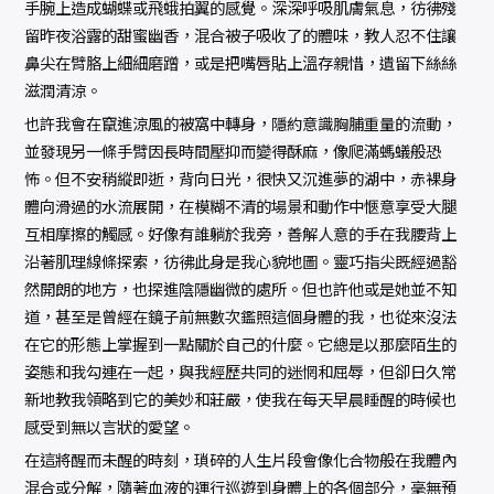
手腕上造成蝴蝶或飛蛾拍翼的感覺。深深呼吸肌膚氣息，彷彿殘
留昨夜浴露的甜蜜幽香，混合被子吸收了的體味，教人忍不住讓
鼻尖在臂胳上細細磨蹭，或是把嘴唇貼上溫存親惜，遺留下絲絲
滋潤清涼。
也許我會在竄進涼風的被窩中轉身，隱約意識胸脯重量的流動，
並發現另一條手臂因長時間壓抑而變得酥麻，像爬滿螞蟻般恐
怖。但不安稍縱即逝，背向日光，很快又沉進夢的湖中，赤裸身
體向滑過的水流展開，在模糊不清的場景和動作中愜意享受大腿
互相摩擦的觸感。好像有誰躺於我旁，善解人意的手在我腰背上
沿著肌理線條探索，彷彿此身是我心貌地圖。靈巧指尖既經過豁
然開朗的地方，也探進陰隱幽微的處所。但也許他或是她並不知
道，甚至是曾經在鏡子前無數次鑑照這個身體的我，也從來沒法
在它的形態上掌握到一點關於自己的什麼。它總是以那麼陌生的
姿態和我勾連在一起，與我經歷共同的迷惘和屈辱，但卻日久常
新地教我領略到它的美妙和莊嚴，使我在每天早晨睡醒的時候也
感受到無以言狀的愛望。
在這將醒而未醒的時刻，瑣碎的人生片段會像化合物般在我體內
混合或分解，隨著血液的運行巡遊到身體上的各個部分，毫無預