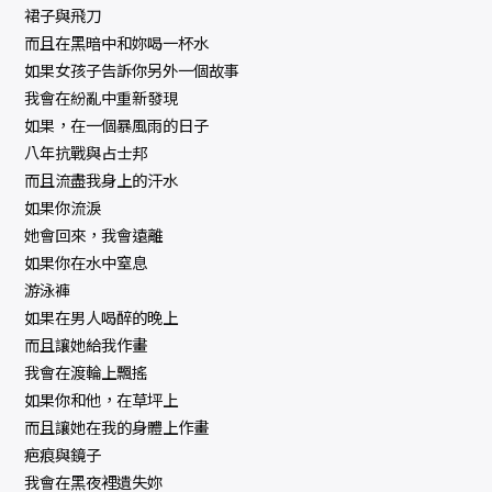
裙子與飛刀
而且在黑暗中和妳喝一杯水
如果女孩子告訴你另外一個故事
我會在紛亂中重新發現
如果，在一個暴風雨的日子
八年抗戰與占士邦
而且流盡我身上的汗水
如果你流淚
她會回來，我會遠離
如果你在水中窒息
游泳褲
如果在男人喝醉的晚上
而且讓她給我作畫
我會在渡輪上飄搖
如果你和他，在草坪上
而且讓她在我的身體上作畫
疤痕與鏡子
我會在黑夜裡遺失妳