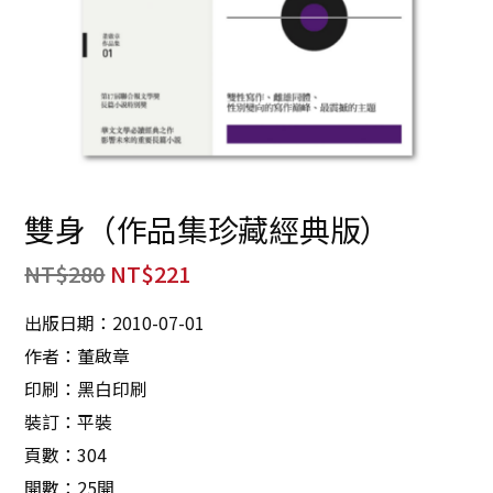
雙身（作品集珍藏經典版）
NT$
280
NT$
221
出版日期：2010-07-01
作者：董啟章
印刷：黑白印刷
裝訂：平裝
頁數：304
開數：25開