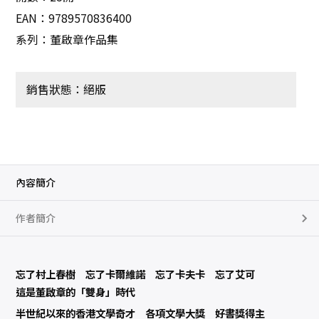
EAN：9789570836400
系列：董啟章作品集
銷售狀態：絕版
內容簡介
作者簡介
忘了村上春樹 忘了卡爾維諾 忘了卡夫卡 忘了艾可
這是董啟章的「雙身」時代
半世紀以來的香港文學奇才 各項文學大獎 好書獎得主