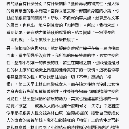
粹的感官有什麼分別？有什麼關係？藝術再現的物質性，是人類
的寫實意圖的根本問題。當你立意去寫一部關於身體的小說，你
就必須跟這個問題搏鬥。所以，不但就內容來說，就算是在文字
的層面，也見出一場名副其實的「肉搏戰」。所以，我得承認，
看到結尾，是有點力倦筋疲的感覺的。結果變成了一場漫長的
「消耗戰」，似乎就談不上什麼快感了。
另一個相關的有趣發現，就是縱使身體感官幾乎在每一頁也撲面
而來，當中卻幾乎沒有性。我所指的是最狹義的性，男女性交的
性。整部小說唯一的狹義的性，發生在開場之前，也即是還是男
性的林山原和在飛機上偶遇的池源真知子的一夜情。這次看似尋
常甚至庸俗的性，可以說是往後的一切「不幸」遭遇的「禍
根」。第二天早上林山原變成女人，而在這之後她也沒能以女性
之身去進行先前那種狹義的性。往後許多場面也朝向這種性交的
可能性，甚至整個情節發展的動力，其實也是建基於這樣的一個
期待／欲望——成為女人的林山原什麼時候才「失守」？這裡面
似乎是把跟男人性交視為林山原（自願或被迫）接受自己變成女
人的事實的最後防線。我不知道這樣的「物質」上的條件是否必
要和具意義。林山原到了小說結束的時候還沒有跟阿徹進行這狹