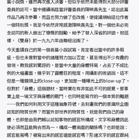
篇小說獎，雖然再次進入決審，但似乎依然未能得到大部分評審
委員的認可。當中連續兩屆當評審委員的陳映真先生，認出此篇
作品乃再次參賽，而且也努力做了些改進，便提議頒給這位作者
一個特別獎。我至今依然非常感激陳映真先生，對一個他未必完
全認同的新人做出了慷慨的鼓勵，給予了發人深省的評語。就這
樣，《雙身》於一九九六年由聯經出版了。
今天重讀自己的第一個長篇小說試寫，肯定看出當中的許多瑕
疵，但也未曾對當中的諸種努力加以否定，甚至得出不少有趣的
發現。教我感到驚訝的，是當中大量的身體特寫，占去了不成比
例的大幅畫面，幾乎到了露體狂的程度。用攝影的術語說，這不
但是一種鏡頭上的close-up，更加是一種曝光上的blow-up了。
但對於「身體」這個題材，當時實在有非如此不可的感覺。那事
實上是一場文字與身體的戰鬥，也同時是寫作的一個本質的難題
──我們如何利用文字這種抽象符號，去刻畫我們的意識所企圖
認知的物質世界？而當外部世界的物質性，就是我們自己的身
體，也即是由我們賴以認知事物的感官所構成，文字和身體因此
便必須而且能夠合而為一，構成一體兩面的關係嗎？也即是說：
感官能寫嗎？被寫出來的感官還是感官嗎？形諸文字的感官跟純