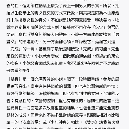
義的性，但她卻在情感上接受了愛上一個男人的事實。所以，拒
絕以生物學上的男女性交的方式來做愛，與其說是因為林山原始
終未能接受女性的身分，不如說是她不願意接受一種狹義地、物
質地界定性別關係的方式。到了最終就不再存在「失守」與否的
問題。寫作《雙身》的最大困難是，小說一方面建基於這個「男
變女」的推進動力，另一方面卻必須不斷障礙它、延緩它到達
「完成」的一刻，甚至到了最後拒絕接受「完成」的可能。完全
服從於這動力，小說就會變成一個徹底的通俗劇，但過於約束它
的推進，小說又會因此失去能量。我不知道現在兩者是不是處於
最適當的平衡。
《雙身》是一個充滿異質的小說。隔了一段時間重讀，參差的感
覺更形突出。當中有保持距離的嘲諷，但也有沉溺傷感的抒情；
有通俗劇的情節，滑稽的場面，但也有批判性的立場，沉痛的反
省；有感性的、文藝的腔調，但也有理性的、思辨性的語言。這
些異質性一方面是多次改寫重整的結果，也包含還未能完全駕馭
題材的成分，但看來也不無多聲對話的意義。跟觀點相對地比較
單一的〈安卓珍尼〉或〈少年神農〉相比，《雙身》讓我首次發