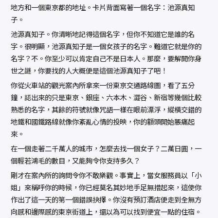
地方和一個東京都的地址。卡片背面寫著一個名字：池源真知
子。
池源真知子。你清晰地記得這個名字，但你不知道它是誰的名
字。很明顯，池源真知子是一個女孩子的名字。難道它就是你的
名字？不。你至少可以肯定自己不是日本人。那麼，要解開你身
世之謎，你要找的人大概便是這個池源真知子了吧！
你從火車站的觀光案內所拿來一份東京交通路線圖，看了五分
鐘，認出來的只是東京、銀座、六本木、澀谷、新宿等幾個比較
熟悉的名字，其餘的符號就像咒語一樣在眼前漂浮，縱橫交錯的
地鐵和國鐵路線就像你紊亂心情的投映，你的額頭開始脹痛起
來。
在一個走著二千萬人的城市，怎麼去找一個女子？二萬日圓，一
個輕若鴻毛的數目，又能夠令你支持多久？
剛才在案內所的詢問令你不敢樂觀。事實上，當女服務員以「小
姐」來稱呼你的時候，你已經莫名其妙地手足無措起來，這使你
作出了這一天的第一個錯誤抉擇。你沒有預訂酒店便走到全無方
向感和邊際感的東京街道上，還以為可以找到便宜一點的住宿。