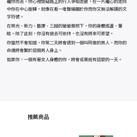
離你而去。你心裡懷疑路上的行人爭相走避，在一片離心的走向
中你在中心旋轉，就像在看一堆聲稱關於你而你又無法解讀的文
字符號。
在崇光、新力、藝康、三越的螢螢普照下，你的身體搖盪、暈
眩。除了此刻，你沒有過去可依持，也沒有將來可寄望。
你當然不會知道，你第二天將會遇到一個叫阿徹的男人，而你的
命運將會繫於這個男人身上。
如果你，一個有著女人身體的你，將會或曾經有這麼的一天。
推薦商品