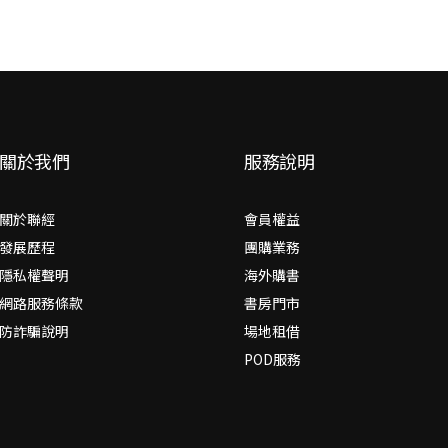
關於我們
服務說明
關於聯經
會員權益
發展歷程
團購業務
隱私權聲明
海外購書
網路服務條款
書房門市
防詐騙說明
場地租借
POD服務