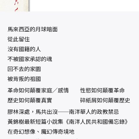
馬來西亞的月球暗面
從此留住
沒有國籍的人
不被國家承認的魂
回不去的家園
被背叛的祖國
革命如何顛覆家庭／感情 性慾如何顛覆革命
歷史如何顛覆真實 碎紙屑如何顛覆歷史
膠林深處，馬共出沒──南洋華人的政教禁忌
黃錦樹最新短篇小說集《南洋人民共和國備忘錄》
在奇幻想像、魔幻傳奇境地