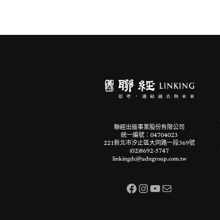
聯經出版事業股份有限公司
統一編號：04704023
221新北市汐止區大同路一段369號
(02)8692-5747
linkingdc@udngroup.com.tw
Facebook
Instagram
YouTube
電子郵件