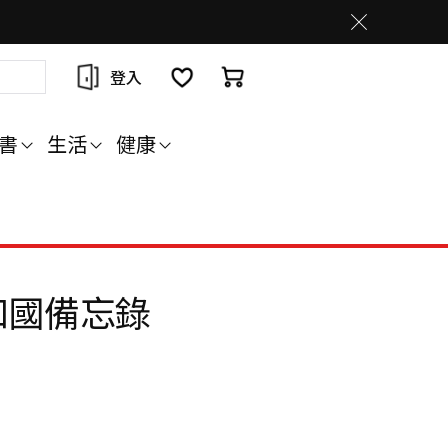
登入
書
生活
健康
和國備忘錄