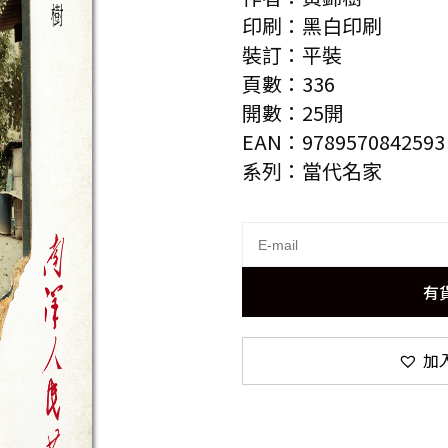
印刷：黑白印刷
裝訂：平裝
頁數：336
開數：25開
EAN：9789570842593
系列：當代名家
有
加