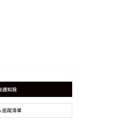
貨通知我
入追蹤清單