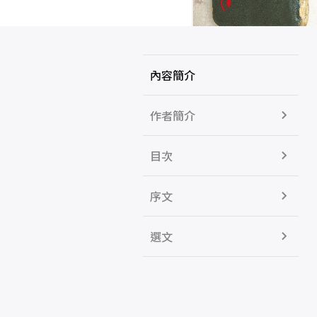
內容簡介
作者簡介
目次
序文
選文