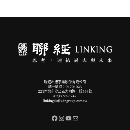
聯經出版事業股份有限公司
統一編號：04704023
221新北市汐止區大同路一段369號
(02)8692-5747
linkingdc@udngroup.com.tw
Facebook
Instagram
YouTube
電子郵件