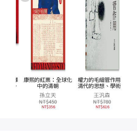
後毛澤
康熙的紅票：全球化
權力的毛細管作用：
9-
中的清朝
清代的思想、學術與
種歷史
心態（修訂版）
孫立天
王汎森
下）
NT$
450
NT$
780
NT$
356
NT$
616