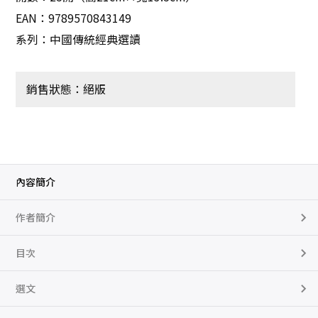
EAN：9789570843149
系列：中國傳統經典選讀
銷售狀態：絕版
內容簡介
作者簡介
目次
選文