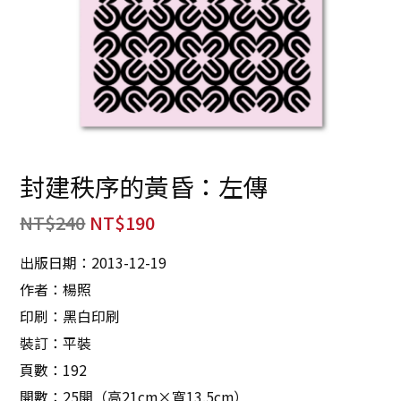
封建秩序的黃昏：左傳
NT$
240
NT$
190
出版日期：2013-12-19
作者：楊照
印刷：黑白印刷
裝訂：平裝
頁數：192
開數：25開（高21cm×寬13.5cm）