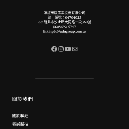
聯經出版事業股份有限公司
統一編號：04704023
221新北市汐止區大同路一段369號
(02)8692-5747
linkingdc@udngroup.com.tw
Facebook
Instagram
YouTube
電子郵件
關於我們
關於聯經
發展歷程