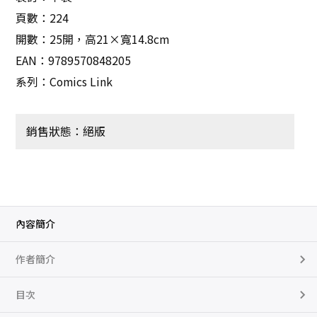
頁數：224
開數：25開，高21×寬14.8cm
EAN：9789570848205
系列：Comics Link
銷售狀態：絕版
內容簡介
作者簡介
目次