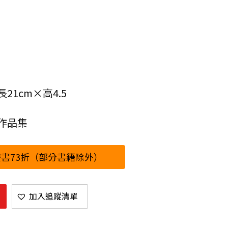
21cm×高4.5
作品集
書73折（部分書籍除外）
加入追蹤清單