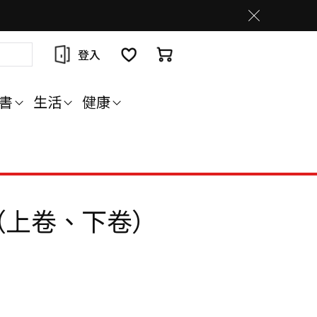
登入
書
生活
健康
（上卷、下卷）