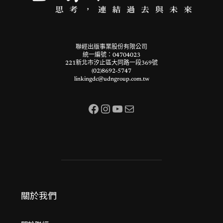
聯經出版事業股份有限公司
統一編號：04704023
221新北市汐止區大同路一段369號
(02)8692-5747
linkingdc@udngroup.com.tw
Facebook
Instagram
YouTube
電子郵件
關於我們