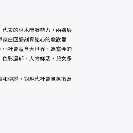
」代表的林木開發勢力，兩邊展
學家白回歸刻骨銘心的悲歡愛
。小社會蘊含大世界，為當今的
，色彩濃郁，人物鮮活，兒女多
識和傳説，對現代社會具象徵意