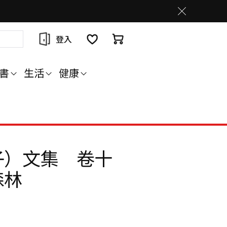
登入
書
生活
健康
子）文集 卷十
森林