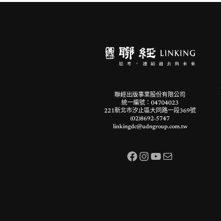
聯經出版事業股份有限公司
統一編號：04704023
221新北市汐止區大同路一段369號
(02)8692-5747
linkingdc@udngroup.com.tw
Facebook
Instagram
YouTube
電子郵件