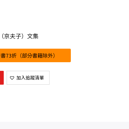
（京夫子）文集
書73折（部分書籍除外）
加入追蹤清單