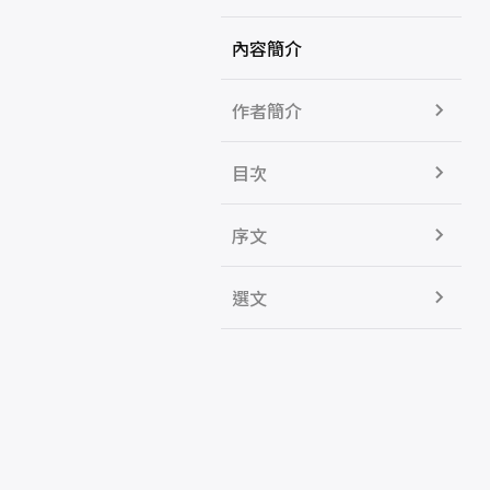
內容簡介
作者簡介
目次
序文
選文