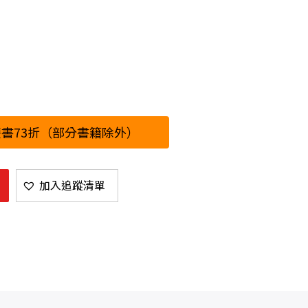
書73折（部分書籍除外）
加入追蹤清單