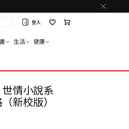
登入
書
生活
健康
．世情小說系
格（新校版）