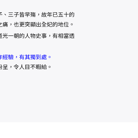
子、三子皆早殤，故年已五十的
之痛，也更突顯出全妃的地位。
道光一朝的人物史事，有相當透
作經驗，有其獨到處。
紛呈，令人目不暇給。