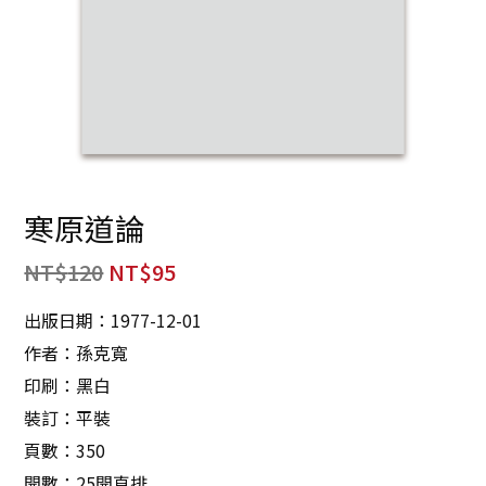
寒原道論
NT$
120
NT$
95
出版日期：1977-12-01
作者：孫克寬
印刷：黑白
裝訂：平裝
頁數：350
開數：25開直排