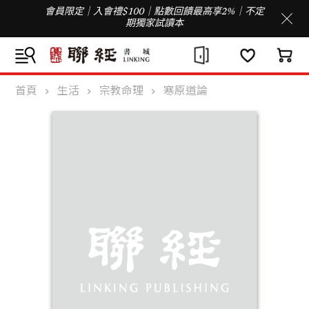
會員限定｜入會禮$100｜點數回饋最高享2%｜不定
期獨家試讀本
首頁
生活
宗教命理
寒原道論