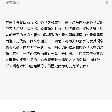
作者簡介
本書作者曾出版《宋元道教之發展》一書，為海內外治道教史的
學者所注視，這本《寒原道論》共收：唐代道教之發展導論、唐
以前老子的神話、唐代道教與政治、元代南儒與南道、元虞集與
南道、元代的一個文學道士──張雨、明初天師張宇初及其峴泉
集等六篇，內容著重在唐、元、明初的道教活動與道教人物的討
論。其中「元代南儒與南道」一篇，是民國六十四年為普林斯敦
大學元史研究社講的，綜合憂患時代儒道人物的活動，加以分
析，讀者對於中國知識分子的歷史使命可以有所了解。