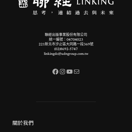
聯經出版事業股份有限公司
統一編號：04704023
221新北市汐止區大同路一段369號
(02)8692-5747
linkingdc@udngroup.com.tw
Facebook
Instagram
YouTube
電子郵件
關於我們