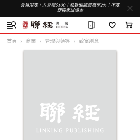
會員限定｜入會禮$100｜點數回饋最高享2%｜不定
期獨家試讀本
首頁
商業
管理與領導
致富創意