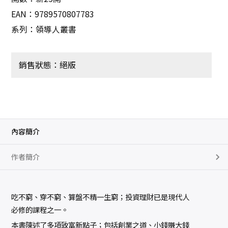
EAN：9789570807783
系列：領導人叢書
銷售狀態：絕版
內容簡介
作者簡介
吃不窮、穿不窮、算盤不精一生窮；投資理財已是現代人
必修的課程之一。
本書陳述了多項致富新點子；包括創業之道、小錢賺大錢