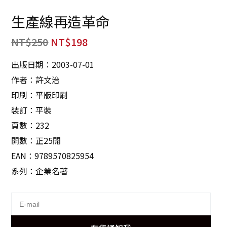
生產線再造革命
NT$
250
NT$
198
出版日期：2003-07-01
作者：許文治
印刷：平版印刷
裝訂：平裝
頁數：232
開數：正25開
EAN：9789570825954
系列：企業名著