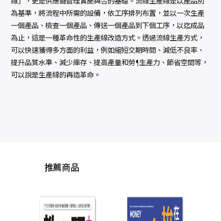
線」，更是供應鏈管理實施與否的基礎。流線生產線是以產品別
為基準，將流程中所需的設備，依工序排列布置，並以一次生產
一個產品、檢查一個產品、傳送一個產品到下個工序，以迄成品
為止，這是一種革命性的生產線改造方式。透過流線生產方式，
可以快速獲得多方面的利益，例如縮短交期時間、減低不良率、
提升品質水準、減少庫存、提高產量和勞生產力、節省空間等，
可以說是生產線的再造革命。
推薦商品
普通
管：