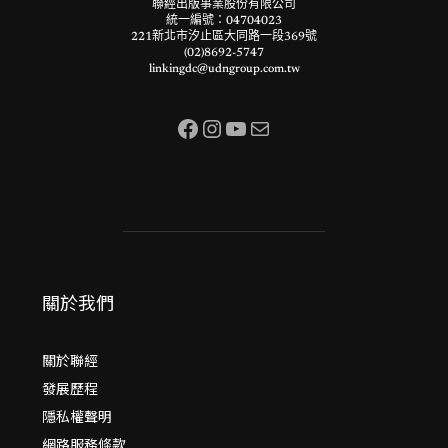
聯經出版事業股份有限公司
統一編號：04704023
221新北市汐止區大同路一段369號
(02)8692-5747
linkingdc@udngroup.com.tw
Facebook
Instagram
YouTube
電子郵件
關於我們
關於聯經
發展歷程
隱私權聲明
網路服務條款