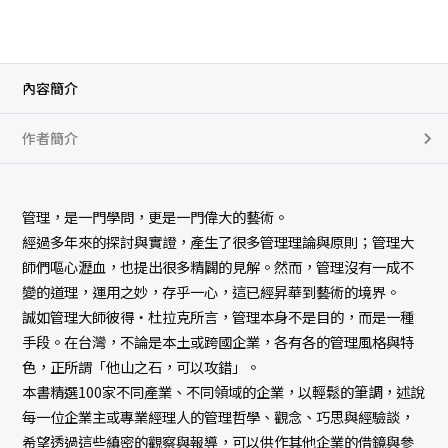
內容簡介
作者簡介
管理，是一門學問，更是一門偉大的藝術。
經過多年來的探討與實證，產生了很多管理理論與原則；管理大
師們嘔心瀝血，也提出很多精闢的見解。然而，管理沒有一成不
變的道理，運用之妙，存乎一心，這已經昇華到藝術的境界。
誠如管理大師彼得‧杜拉克所言，管理本身不是目的，而是一種
手段。在台灣，不論是本土或跨國企業，各有各的管理風格與特
色，正所謂「他山之石，可以攻錯」。
本書精選100家不同產業、不同領域的企業，以輕鬆的筆調，述說
每一位企業主或專業經理人的管理哲學、觀念、巧思與經驗談，
希望透過這些縝密的觀察與報導，可以供作其他企業的借鏡與參