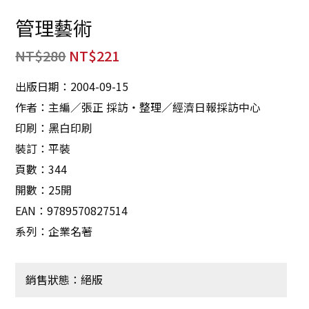
管理藝術
NT$
280
NT$
221
出版日期：2004-09-15
作者：主編／張正 採訪‧整理／經濟日報採訪中心
印刷：黑白印刷
裝訂：平裝
頁數：344
開數：25開
EAN：9789570827514
系列：企業名著
銷售狀態：絕版