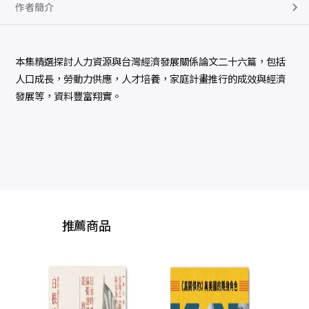
作者簡介
本集精選探討人力資源與台灣經濟發展關係論文二十六篇，包括
人口成長，勞動力供應，人才培養，家庭計畫推行的成效與經濟
發展等，資料豐富翔實。
推薦商品
海洋臺灣：歷史上與
臺灣
東西洋的交接（二
版）