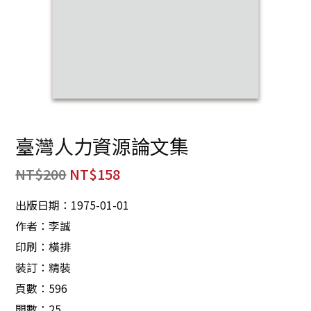
臺灣人力資源論文集
NT$
200
NT$
158
出版日期：1975-01-01
作者：李誠
印刷：橫排
裝訂：精裝
頁數：596
開數：25