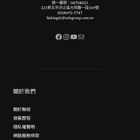
統一編號：04704023
221新北市汐止區大同路一段369號
(02)8692-5747
linkingdc@udngroup.com.tw
Facebook
Instagram
YouTube
電子郵件
關於我們
關於聯經
發展歷程
隱私權聲明
網路服務條款