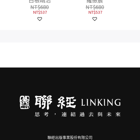
羅振宸
NT$
680
NT$
537
聯經出版事業股份有限公司