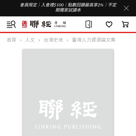
會員限定｜入會禮$100｜點數回饋最高享2%｜不定
期獨家試讀本
首頁
人文
台灣史地
臺灣人力資源論文集