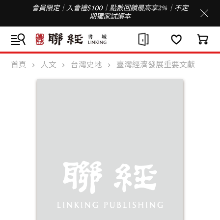
會員限定｜入會禮$100｜點數回饋最高享2%｜不定
期獨家試讀本
首頁
人文
台灣史地
臺灣經濟發展重要文獻