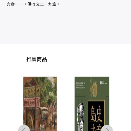
方案……，供收文二十九篇。
推薦商品
臺灣