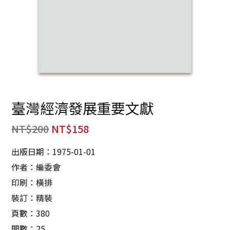
臺灣經濟發展重要文獻
NT$
200
NT$
158
出版日期：1975-01-01
作者：編委會
印刷：橫排
裝訂：精裝
頁數：380
開數：25