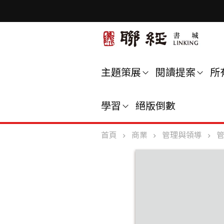
主題策展
閱讀提案
所
學習
絕版倒數
首頁
商業
管理與領導