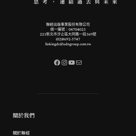
聯經出版事業股份有限公司
統一編號：04704023
221新北市汐止區大同路一段369號
(02)8692-5747
linkingdc@udngroup.com.tw
Facebook
Instagram
YouTube
電子郵件
關於我們
關於聯經