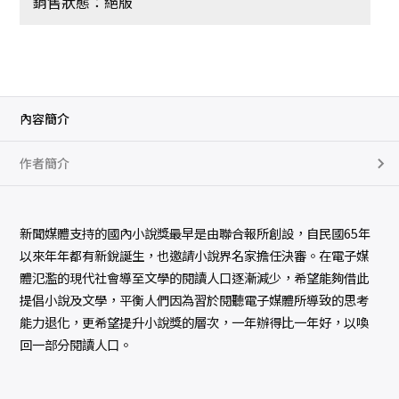
銷售狀態：絕版
內容簡介
作者簡介
新聞媒體支持的國內小說獎最早是由聯合報所創設，自民國65年
以來年年都有新銳誕生，也邀請小說界名家擔任決審。在電子媒
體氾濫的現代社會導至文學的閱讀人口逐漸減少，希望能夠借此
提倡小說及文學，平衡人們因為習於閱聽電子媒體所導致的思考
能力退化，更希望提升小說獎的層次，一年辦得比一年好，以喚
回一部分閱讀人口。