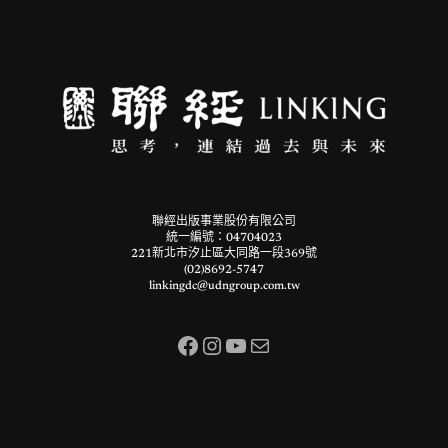
聯經出版事業股份有限公司
統一編號：04704023
221新北市汐止區大同路一段369號
(02)8692-5747
linkingdc@udngroup.com.tw
Facebook
Instagram
YouTube
電子郵件