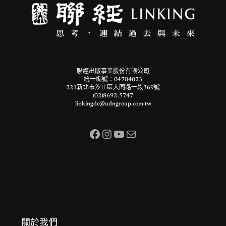
聯經出版事業股份有限公司
統一編號：04704023
221新北市汐止區大同路一段369號
(02)8692-5747
linkingdc@udngroup.com.tw
Facebook
Instagram
YouTube
電子郵件
關於我們