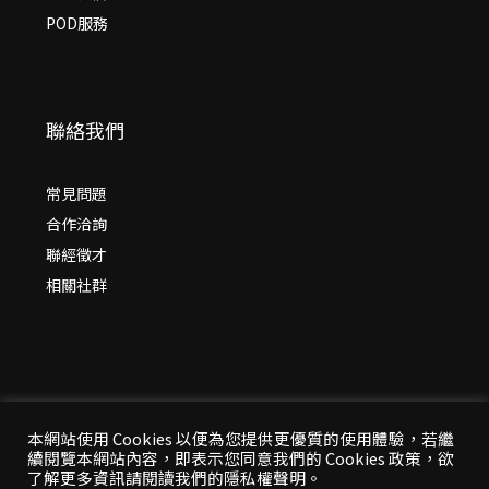
POD服務
聯絡我們
常見問題
合作洽詢
聯經徵才
相關社群
本網站使用 Cookies 以便為您提供更優質的使用體驗，若繼
續閱覽本網站內容，即表示您同意我們的 Cookies 政策，欲
© 2026 年
聯經出版：思考，連結過去與未來
了解更多資訊請閱讀我們的隱私權聲明。