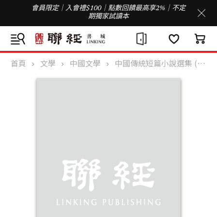
會員限定｜入會禮$100｜點數回饋最高享2%｜不定
期獨家試讀本
首頁
文學
中國文學
中國傳統短篇小說選集 (英文版)