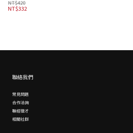
NT$
420
NT$
332
聯絡我們
常見問題
合作洽詢
聯經徵才
相關社群